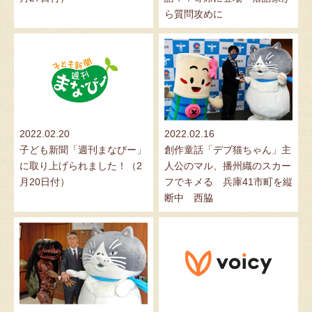
ら質問攻めに
2022.02.20
2022.02.16
子ども新聞「週刊まなびー」
創作童話「デブ猫ちゃん」主
に取り上げられました！（2
人公のマル、播州織のスカー
月20日付）
フでキメる 兵庫41市町を縦
断中 西脇