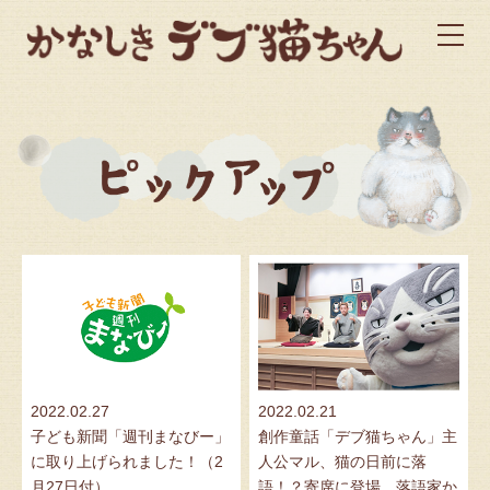
2022.02.27
2022.02.21
子ども新聞「週刊まなびー」
創作童話「デブ猫ちゃん」主
に取り上げられました！（2
人公マル、猫の日前に落
月27日付）
語！？寄席に登場 落語家か