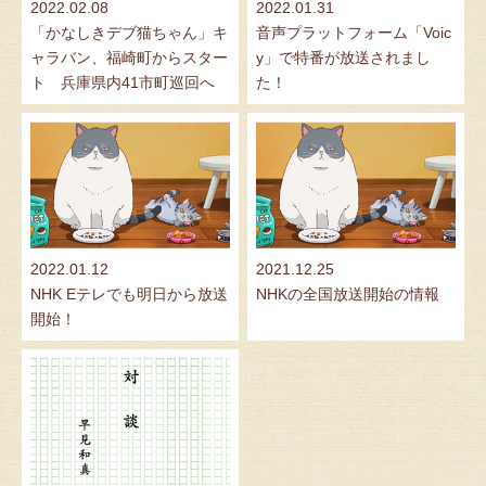
2022.02.08
2022.01.31
「かなしきデブ猫ちゃん」キ
音声プラットフォーム「Voic
ャラバン、福崎町からスター
y」で特番が放送されまし
ト 兵庫県内41市町巡回へ
た！
2022.01.12
2021.12.25
NHK Eテレでも明日から放送
NHKの全国放送開始の情報
開始！