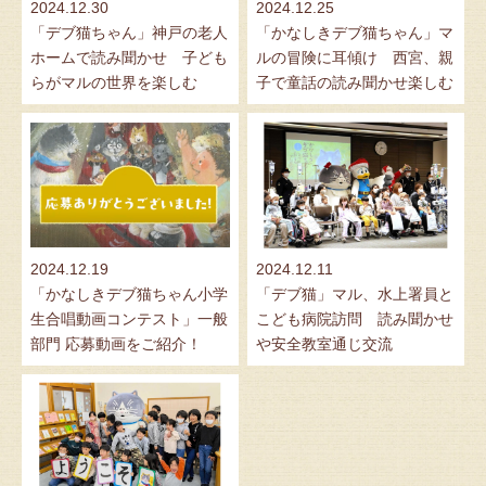
2024.12.30
2024.12.25
「デブ猫ちゃん」神戸の老人
「かなしきデブ猫ちゃん」マ
ホームで読み聞かせ 子ども
ルの冒険に耳傾け 西宮、親
らがマルの世界を楽しむ
子で童話の読み聞かせ楽しむ
2024.12.19
2024.12.11
「かなしきデブ猫ちゃん小学
「デブ猫」マル、水上署員と
生合唱動画コンテスト」一般
こども病院訪問 読み聞かせ
部門 応募動画をご紹介！
や安全教室通じ交流