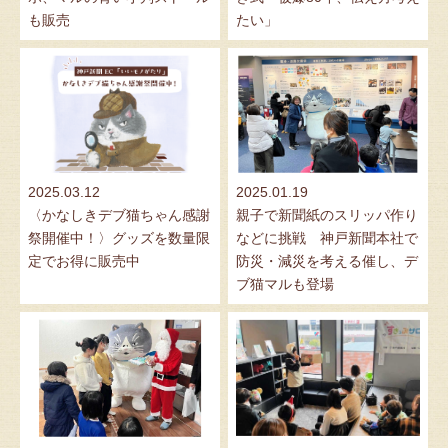
も販売
たい」
2025.03.12
2025.01.19
〈かなしきデブ猫ちゃん感謝
親子で新聞紙のスリッパ作り
祭開催中！〉グッズを数量限
などに挑戦 神戸新聞本社で
定でお得に販売中
防災・減災を考える催し、デ
ブ猫マルも登場