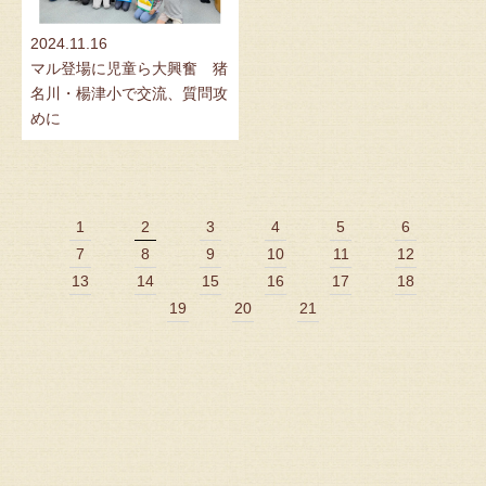
2024.11.16
マル登場に児童ら大興奮 猪
名川・楊津小で交流、質問攻
めに
1
2
3
4
5
6
7
8
9
10
11
12
13
14
15
16
17
18
19
20
21