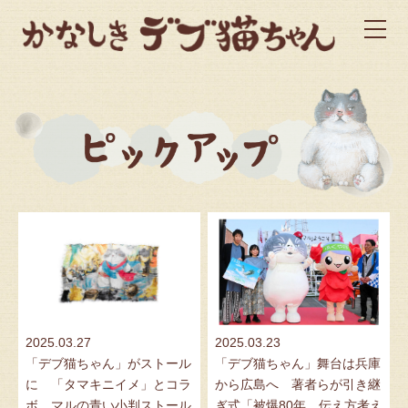
2025.03.27
2025.03.23
「デブ猫ちゃん」がストール
「デブ猫ちゃん」舞台は兵庫
に 「タマキニイメ」とコラ
から広島へ 著者らが引き継
ボ、マルの青い小判ストール
ぎ式「被爆80年、伝え方考え