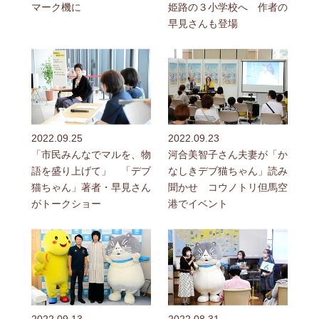
マーク機に
姫路の３小学校へ 作者の
早見さんも登場
2022.09.25
2022.09.23
「市民みんなでマルを、物
河合美智子さん夫妻が「か
語を盛り上げて」 「デブ
なしきデブ猫ちゃん」読み
猫ちゃん」著者・早見さん
聞かせ コウノトリ但馬空
がトークショー
港でイベント
2022.09.13
2022.08.31