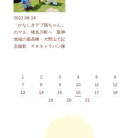
2022.08.18
「かなしきデブ猫ちゃん」
のマル、猪名川町へ 阪神
地域の最高峰・大野山で記
念撮影 ＰＲキャラバン隊
1
2
3
4
5
6
7
8
9
10
11
12
13
14
15
16
17
18
19
20
21